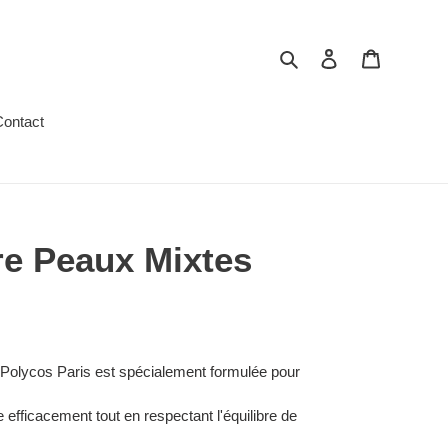
Rechercher
Se connecter
Panier
ontact
re Peaux Mixtes
Polycos Paris
est spécialement formulée pour
e efficacement tout en respectant l'équilibre de