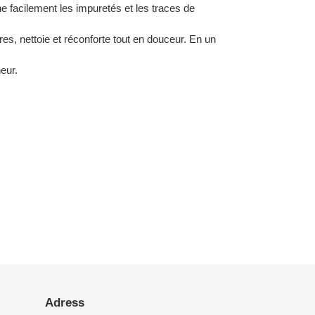
ne facilement les impuretés et les traces de
vres, nettoie et réconforte tout en douceur. En un
eur.
Adress