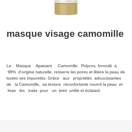
masque visage camomille
Ajout
d'un
Le Masque Apaisant Camomille Polycos, formulé à
produit
98% d'origine naturelle, resserre les pores et libère la peau de
à
toutes ses impuretés. Grâce aux propriétés adoucissantes
votre
de la Camomille, sa texture réconfortante nourrit la peau et
panier
lisse les traits pour un teint unifié et éclatant.